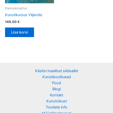
Elamuskingitus
Kunstikursus Viljandis
149,00
€
Lisa korvi
Käsitsi maalitud siidisallid
Kunstikoolitused
Pood
Blogi
Kontakt
Kunstnikust
Toodete info