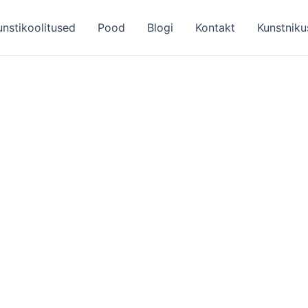
unstikoolitused
Pood
Blogi
Kontakt
Kunstniku