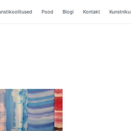
unstikoolitused
Pood
Blogi
Kontakt
Kunstniku