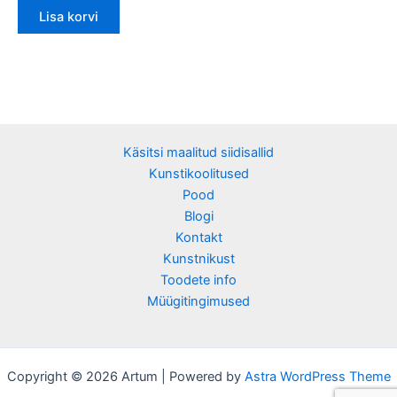
Lisa korvi
Käsitsi maalitud siidisallid
Kunstikoolitused
Pood
Blogi
Kontakt
Kunstnikust
Toodete info
Müügitingimused
Copyright © 2026 Artum | Powered by
Astra WordPress Theme