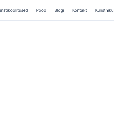
unstikoolitused
Pood
Blogi
Kontakt
Kunstniku