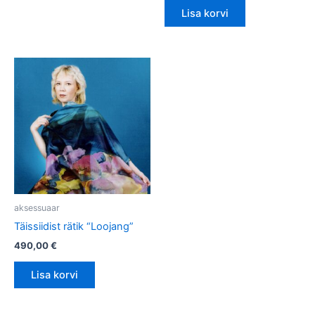
Lisa korvi
aksessuaar
Täissiidist rätik “Loojang”
490,00
€
Lisa korvi