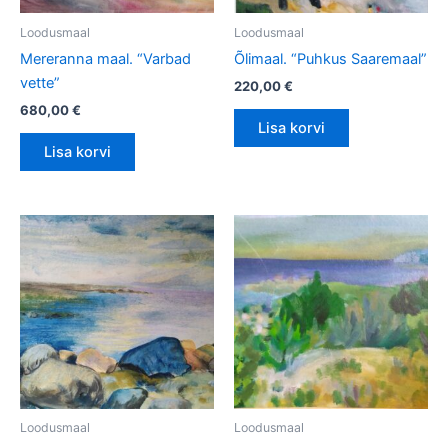
Loodusmaal
Loodusmaal
Mereranna maal. “Varbad
Õlimaal. “Puhkus Saaremaal”
vette”
220,00
€
680,00
€
Lisa korvi
Lisa korvi
Loodusmaal
Loodusmaal