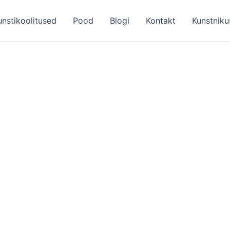
unstikoolitused
Pood
Blogi
Kontakt
Kunstniku