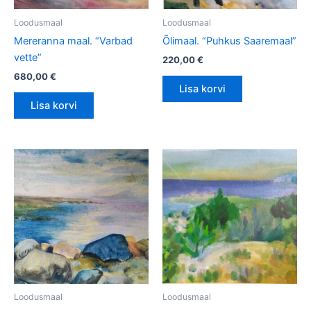
Loodusmaal
Loodusmaal
Mereranna maal. “Varbad
Õlimaal. “Puhkus Saaremaal”
vette”
220,00
€
680,00
€
Lisa korvi
Lisa korvi
Loodusmaal
Loodusmaal