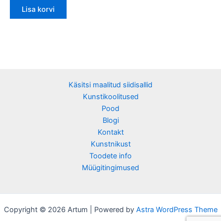
Lisa korvi
Käsitsi maalitud siidisallid
Kunstikoolitused
Pood
Blogi
Kontakt
Kunstnikust
Toodete info
Müügitingimused
Copyright © 2026 Artum | Powered by
Astra WordPress Theme