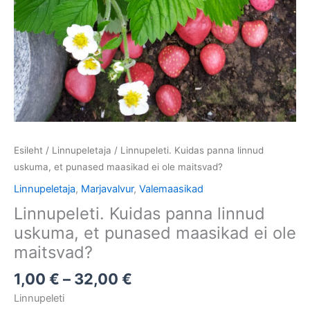
Esileht
/
Linnupeletaja
/ Linnupeleti. Kuidas panna linnud
uskuma, et punased maasikad ei ole maitsvad?
Linnupeletaja
,
Marjavalvur
,
Valemaasikad
Linnupeleti. Kuidas panna linnud
uskuma, et punased maasikad ei ole
maitsvad?
1,00
€
–
32,00
€
Linnupeleti