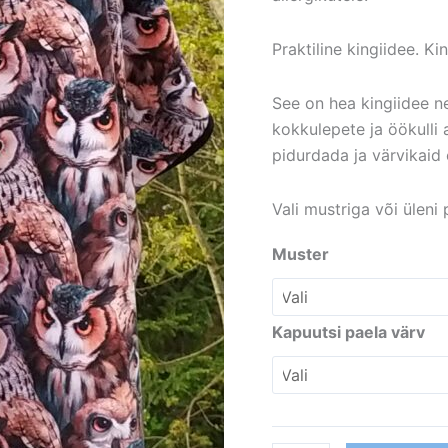
Praktiline kingiidee. Kin
See on hea kingiidee ne
kokkulepete ja öökulli a
pidurdada ja värvikaid
Vali mustriga või üleni
Muster
Kapuutsi paela värv