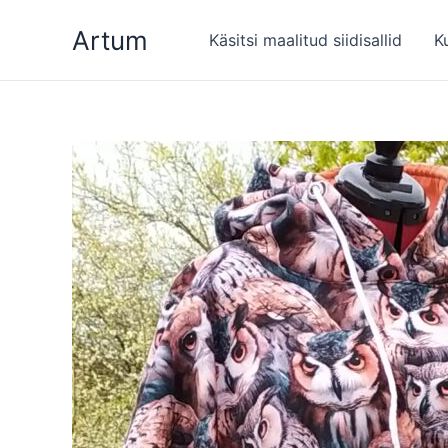
Skip
Artum
to
Käsitsi maalitud siidisallid
K
content