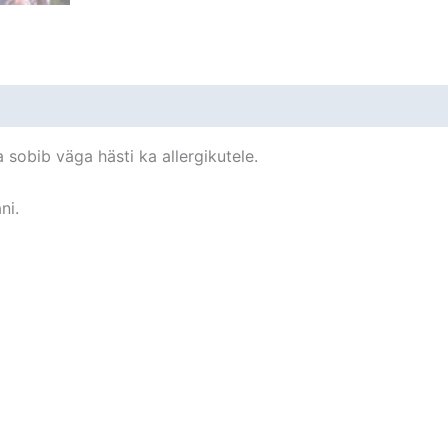
 sobib väga hästi ka allergikutele.
ni.