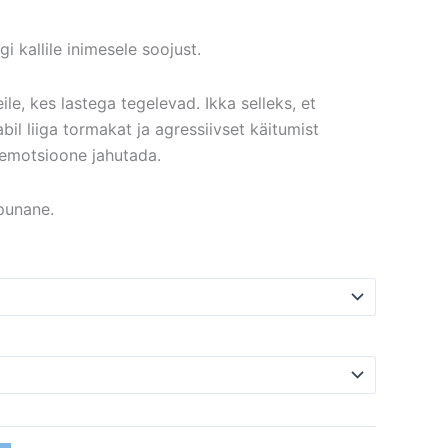
gi kallile inimesele soojust.
ile, kes lastega tegelevad. Ikka selleks, et
bil liiga tormakat ja agressiivset käitumist
 emotsioone jahutada.
 punane.