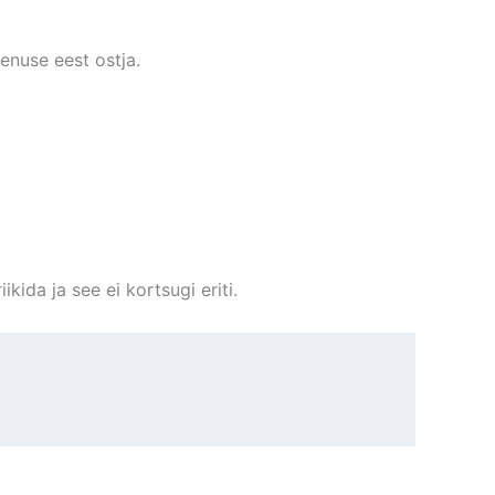
enuse eest ostja.
ikida ja see ei kortsugi eriti.