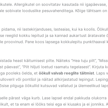
kutele. Allergikutel on soovitatav kasutada nii igapäevase, 
ahale sobivate looduslike pesuvahenditega. Kõige tähtsam o
s
pidama, nii lastekirjanduses, lasteaias, kui ka koolis. Ööku
mise reeglid kokku lepitud ja sa kannad aukartust äratavate ö
rele proovinud. Pane koos lapsega kokkulepitu punkthaaval 
onistada heast käitumisest pilte. Näiteks “Hea tuju pilt”, “Mis
ast päevast”, “Pilt hiljuti loetud raamatu tegelasest”. Kirjuta
jaga pooleks öelda, et
öökull valvab reeglite täitmist
. Laps v
ulloveril või pontšol ja näitad allkirjastatud lepingut. Lepin
 tõsise pilguga öökullid kutsuvad vallatud ja ülemeelikud lap
ed selle pärast väga kurb. Lase lapsel endal pakkuda olukorr
alikult, et ta enam ei lööks teisi ega ei kiusaks ja ei jonni