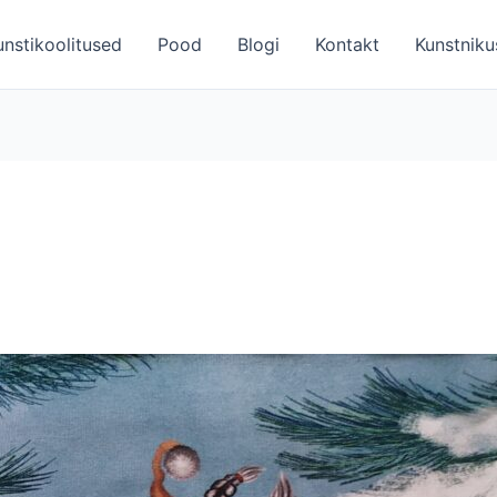
unstikoolitused
Pood
Blogi
Kontakt
Kunstniku