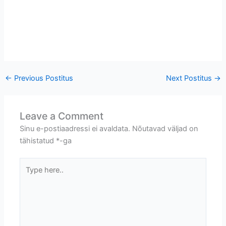
←
Previous Postitus
Next Postitus
→
Leave a Comment
Sinu e-postiaadressi ei avaldata.
Nõutavad väljad on
tähistatud
*
-ga
Type
here..