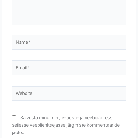
Name*
Email*
Website
Salvesta minu nimi, e-posti- ja veebiaadress
sellesse veebilehitsejasse järgmiste kommentaaride
jaoks.