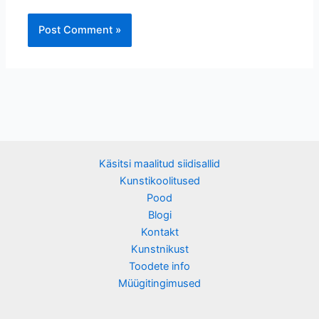
Käsitsi maalitud siidisallid
Kunstikoolitused
Pood
Blogi
Kontakt
Kunstnikust
Toodete info
Müügitingimused