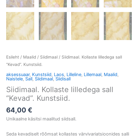
Esileht
/
Maalid
/
Siidimaal
/ Siidimaal. Kollaste lilledega sall
“Kevad”. Kunstsiid.
aksessuaar
,
Kunstsiid
,
Laos
,
Lilleline
,
Lillemaal
,
Maalid
,
Naistele
,
Sall
,
Siidimaal
,
Siidisall
Siidimaal. Kollaste lilledega sall
“Kevad”. Kunstsiid.
64,00
€
Unikaalne käsitsi maalitud siidsall.
Seda kevadiselt rõõmsat kollastes värvivariatsioonides salli